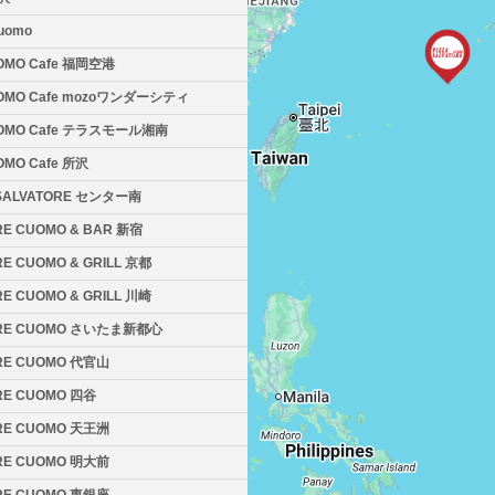
Cuomo
OMO Cafe 福岡空港
UOMO Cafe mozoワンダーシティ
UOMO Cafe テラスモール湘南
OMO Cafe 所沢
A SALVATORE センター南
ORE CUOMO & BAR 新宿
RE CUOMO & GRILL 京都
RE CUOMO & GRILL 川崎
TORE CUOMO さいたま新都心
ORE CUOMO 代官山
ORE CUOMO 四谷
ORE CUOMO 天王洲
ORE CUOMO 明大前