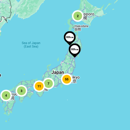
2
55
7
11
3
4