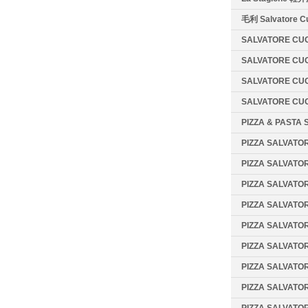
毛利 Salvatore 
SALVATORE CU
SALVATORE C
SALVATORE C
SALVATORE CU
PIZZA & PAST
PIZZA SALVAT
PIZZA SALVATO
PIZZA SALVATO
PIZZA SALVA
PIZZA SALVAT
PIZZA SALVAT
PIZZA SALVAT
PIZZA SALVAT